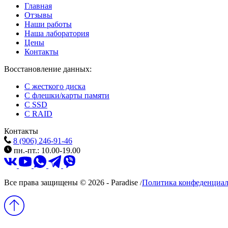
Главная
Отзывы
Наши работы
Наша лаборатория
Цены
Контакты
Восстановление данных:
C жесткого диска
C флешки/карты памяти
C SSD
C RAID
Контакты
8 (906) 246-91-46
пн.-пт.: 10.00-19.00
Все права защищены © 2026 - Paradise
Политика конфеденциал
/