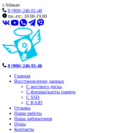
г.Абакан
8 (906) 246-91-46
пн.-пт.: 10.00-19.00
8 (906) 246-91-46
Главная
Восстановление данных
С жесткого диска
С флешки/карты памяти
С SSD
С RAID
Отзывы
Наши работы
Наша лаборатория
Цены
Контакты