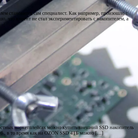
блем становится сам специалист. Как например, произошло с
шо, что клиент не стал экспериментировать с накопителем, а
вестных маркетплейсах можно купить внешний SSD накопитель
уб., в то время как на OZON SSD 4ТБ можно […]