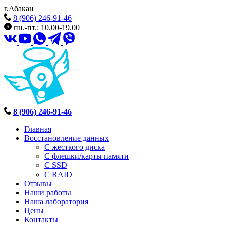
г.Абакан
8 (906) 246-91-46
пн.-пт.: 10.00-19.00
8 (906) 246-91-46
Главная
Восстановление данных
С жесткого диска
С флешки/карты памяти
С SSD
С RAID
Отзывы
Наши работы
Наша лаборатория
Цены
Контакты