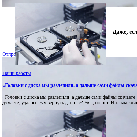
Даже, ес
Отправить
Наши работы
«Головки с диска мы разлепили, а дальше сами файлы скача
«Головки с диска мы разлепили, а дальше сами файлы скачаете
думаете, удалось ему вернуть данные? Увы, но нет. И к нам кл