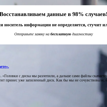
Восстанавливаем данные в 98% случаев
ли носитель информации не определяется, стучит и
Отправьте заявку на
бесплатную
диагностику
ете».
». «Головки с диска мы разлепили, а дальше сами файлы скачает
иент принес уже запиленный диск. Как бы мы не сочувствовали, 