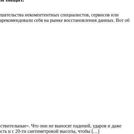
мешательства некомпетентных специалистов, сервисов или
зарекомендовали себя на рынке восстановления данных. Вот об
вствительные». Что они не выносят падений, ударов и даже
асть и с 20-ти сантиметровой высоты, чтобы […]