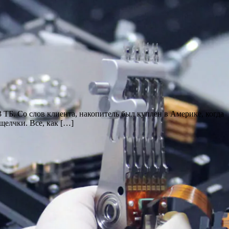
 ТБ. Со слов клиента, накопитель был куплен в Америке, когда
щелчки. Все, как […]