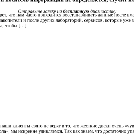
Отправьте заявку на
бесплатную
диагностику
рет, что нам часто приходится восстанавливать данные после в
акопители и после других лабораторий, сервисов, которые уже 
ка, чтобы […]
наши клиенты свято не верят в то, что жесткие диски очень «чу
ола», мы искренне удивляемся. Так как знаем, что достаточно уп